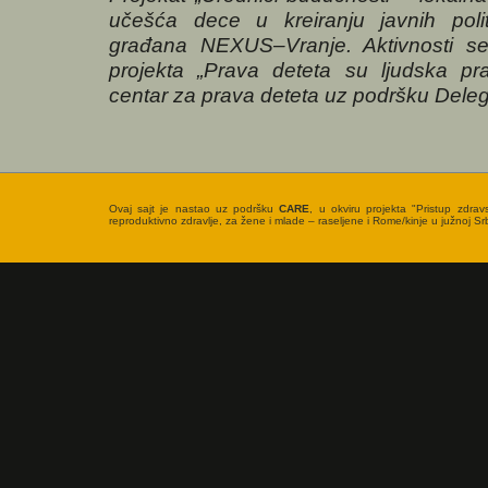
učešća dece u kreiranju javnih poli
građana NEXUS–Vranje. Aktivnosti se 
projekta „Prava deteta su ljudska prav
centar za prava deteta uz podršku Deleg
Ovaj sajt je nastao uz podršku
CARE
, u okviru projekta "Pristup zdrav
reproduktivno zdravlje, za žene i mlade – raseljene i Rome/kinje u južnoj Srbi