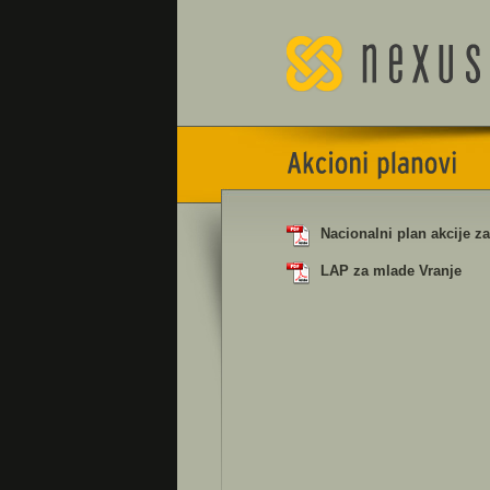
Nacionalni plan akcije z
LAP za mlade Vranje