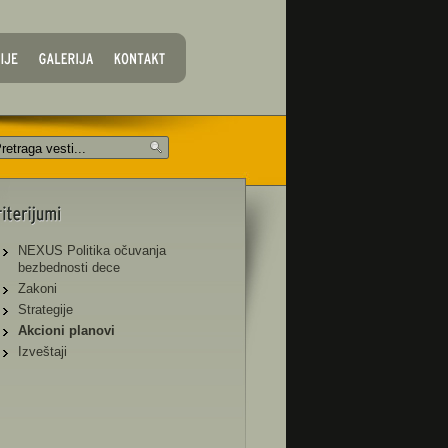
NEXUS Politika očuvanja
bezbednosti dece
Zakoni
Strategije
Akcioni planovi
Izveštaji