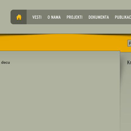
a decu