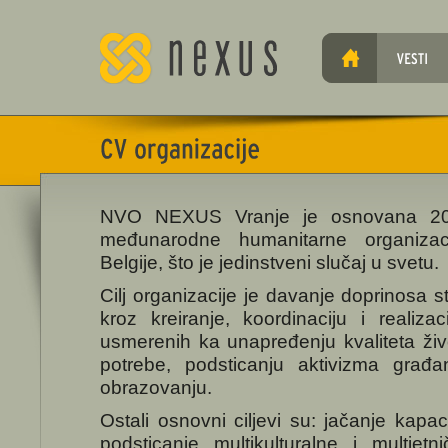
NVO NEXUS Vranje je osnovana 200
međunarodne humanitarne organizac
Belgije, što je jedinstveni slučaj u svetu.
Cilj organizacije je davanje doprinosa
kroz kreiranje, koordinaciju i realiza
usmerenih ka unapređenju kvaliteta živo
potrebe, podsticanju aktivizma građa
obrazovanju.
Ostali osnovni ciljevi su: jačanje kapa
podsticanje multikulturalne i multiet