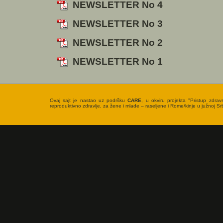
NEWSLETTER No 4
NEWSLETTER No 3
NEWSLETTER No 2
NEWSLETTER No 1
Ovaj sajt je nastao uz podršku
CARE
, u okviru projekta "Pristup zdrav
reproduktivno zdravlje, za žene i mlade – raseljene i Rome/kinje u južnoj Srbi